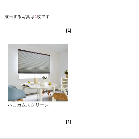
該当する写真は
1
枚です
[1]
ハニカムスクリーン
[1]