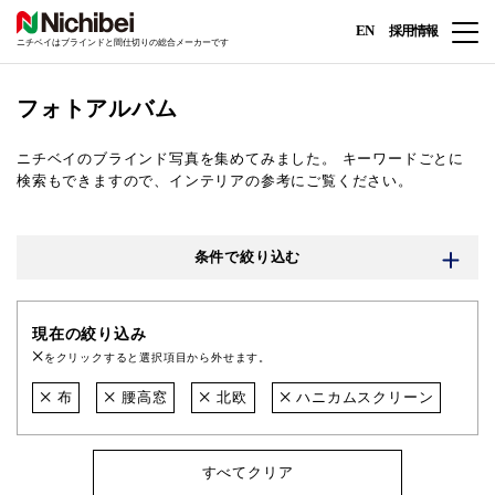
EN
採用情報
ニチベイはブラインドと間仕切りの総合メーカーです
フォトアルバム
ニチベイのブラインド写真を集めてみました。
キーワードごとに
検索もできますので、インテリアの参考にご覧ください。
条件で絞り込む
現在の絞り込み
をクリックすると選択項目から外せます。
布
腰高窓
北欧
ハニカムスクリーン
すべてクリア