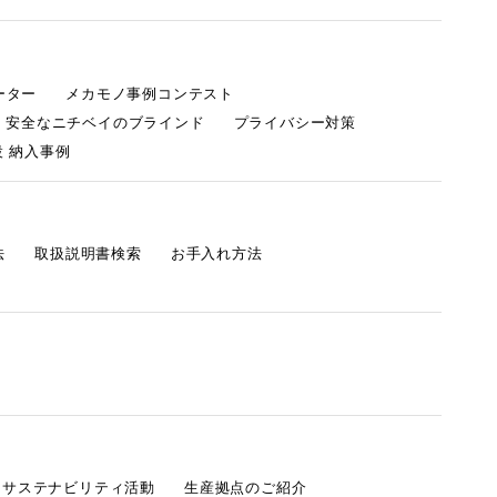
ーター
メカモノ事例コンテスト
・安全なニチベイのブラインド
プライバシー対策
 納入事例
法
取扱説明書検索
お手入れ方法
s サステナビリティ活動
生産拠点のご紹介