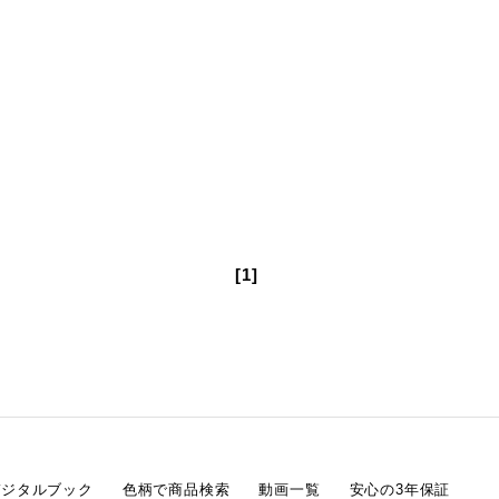
[1]
デジタルブック
色柄で商品検索
動画一覧
安心の3年保証