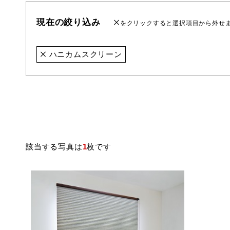
現在の絞り込み
をクリックすると選択項目から外せ
ハニカムスクリーン
該当する写真は
1
枚です