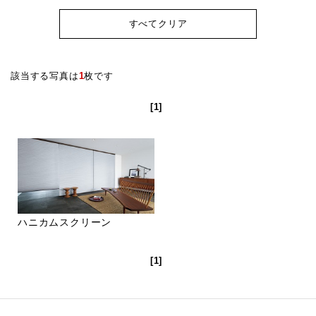
すべてクリア
該当する写真は
1
枚です
[1]
ハニカムスクリーン
[1]