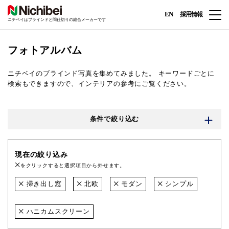
EN
採用情報
ニチベイはブラインドと間仕切りの総合メーカーです
フォトアルバム
ニチベイのブラインド写真を集めてみました。
キーワードごとに
検索もできますので、インテリアの参考にご覧ください。
条件で絞り込む
現在の絞り込み
をクリックすると選択項目から外せます。
掃き出し窓
北欧
モダン
シンプル
ハニカムスクリーン