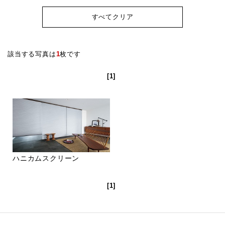
すべてクリア
該当する写真は
1
枚です
[1]
ハニカムスクリーン
[1]