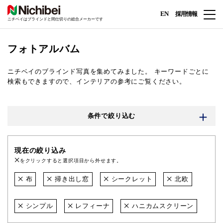
EN
採用情報
ニチベイはブラインドと間仕切りの総合メーカーです
フォトアルバム
ニチベイのブラインド写真を集めてみました。
キーワードごとに
検索もできますので、インテリアの参考にご覧ください。
条件で絞り込む
現在の絞り込み
をクリックすると選択項目から外せます。
布
掃き出し窓
シークレット
北欧
シンプル
レフィーナ
ハニカムスクリーン