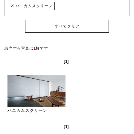
ハニカムスクリーン
すべてクリア
該当する写真は
1
枚です
[1]
ハニカムスクリーン
[1]