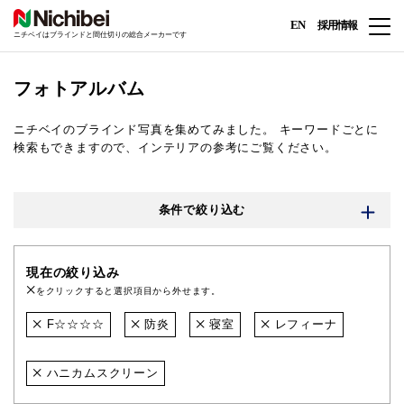
EN
採用情報
ニチベイはブラインドと間仕切りの総合メーカーです
フォトアルバム
ニチベイのブラインド写真を集めてみました。
キーワードごとに
検索もできますので、インテリアの参考にご覧ください。
条件で絞り込む
現在の絞り込み
をクリックすると選択項目から外せます。
F☆☆☆☆
防炎
寝室
レフィーナ
ハニカムスクリーン