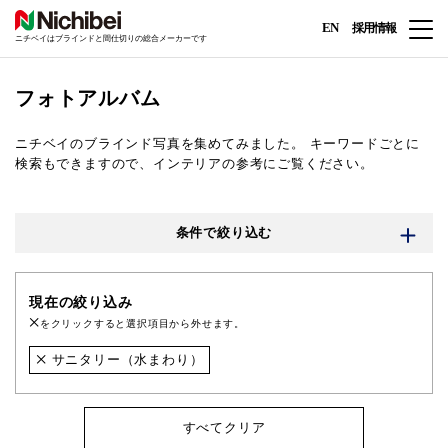
EN
採用情報
ニチベイはブラインドと間仕切りの総合メーカーです
フォトアルバム
ニチベイのブラインド写真を集めてみました。
キーワードごとに
検索もできますので、インテリアの参考にご覧ください。
条件で絞り込む
現在の絞り込み
をクリックすると選択項目から外せます。
サニタリー（水まわり）
すべてクリア