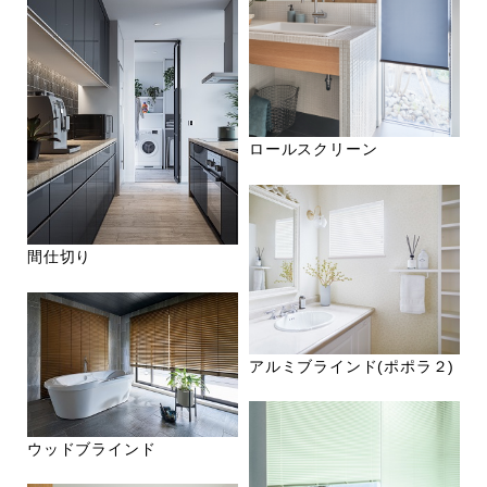
ロールスクリーン
間仕切り
アルミブラインド(ポポラ２)
ウッドブラインド