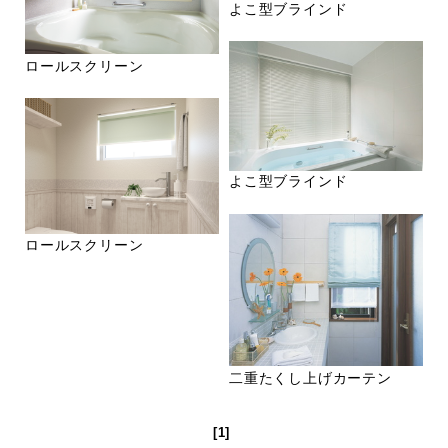
よこ型ブラインド
ロールスクリーン
よこ型ブラインド
ロールスクリーン
二重たくし上げカーテン
[1]