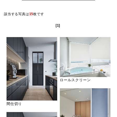
該当する写真は
15
枚です
[1]
ロールスクリーン
間仕切り