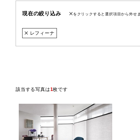
現在の絞り込み
をクリックすると選択項目から外せ
レフィーナ
該当する写真は
1
枚です