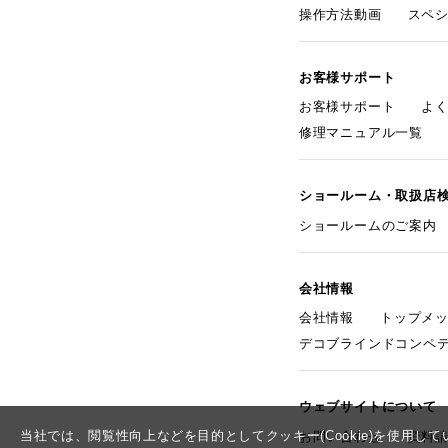
操作方法動画
スペ
お客様サポート
お客様サポート
よ
修理マニュアル一覧
ショールーム・取扱店
ショールームのご案内
会社情報
会社情報
トップメ
デコブラインドコンペ
ウェブサイトについて
当社では、閲覧性向上などを目的としてクッキー(Cookie)を使用
お問い合わせ
資料