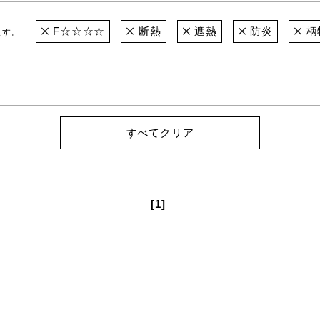
F☆☆☆☆
断熱
遮熱
防炎
柄
ます。
すべてクリア
[1]