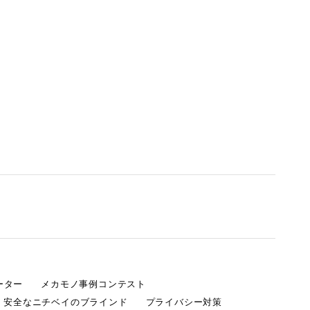
ーター
メカモノ事例コンテスト
・安全なニチベイのブラインド
プライバシー対策