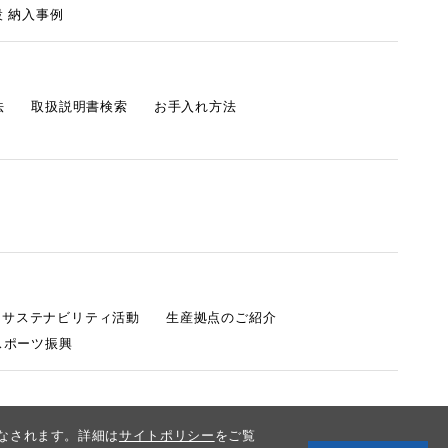
 納入事例
法
取扱説明書検索
お手入れ方法
s サステナビリティ活動
生産拠点のご紹介
スポーツ振興
みなされます。詳細は
サイトポリシー
をご覧