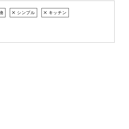
物
シンプル
キッチン