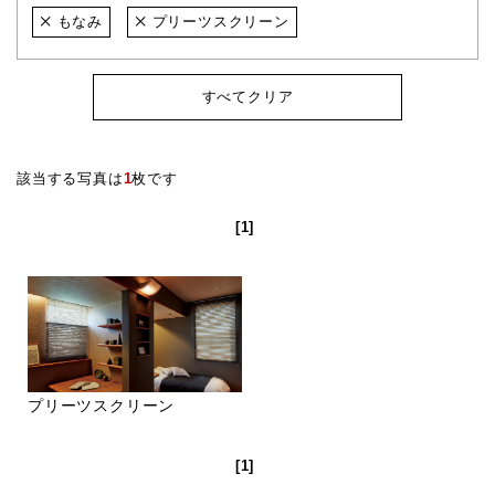
もなみ
プリーツスクリーン
すべてクリア
該当する写真は
1
枚です
[1]
プリーツスクリーン
[1]