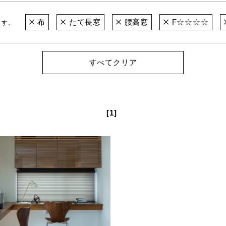
布
たて長窓
腰高窓
F☆☆☆☆
ます。
すべてクリア
[1]