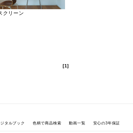
スクリーン
[1]
デジタルブック
色柄で商品検索
動画一覧
安心の3年保証