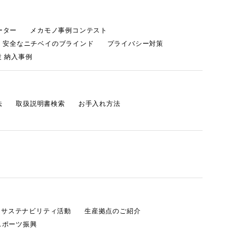
ーター
メカモノ事例コンテスト
・安全なニチベイのブラインド
プライバシー対策
 納入事例
法
取扱説明書検索
お手入れ方法
s サステナビリティ活動
生産拠点のご紹介
スポーツ振興