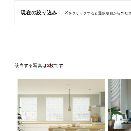
現在の絞り込み
をクリックすると選択項目から外せ
該当する写真は
2
枚です