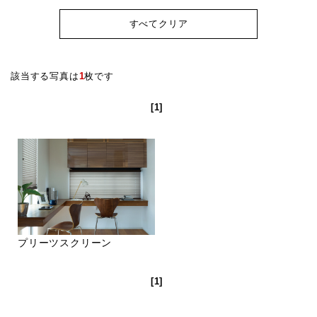
すべてクリア
該当する写真は
1
枚です
[1]
プリーツスクリーン
[1]