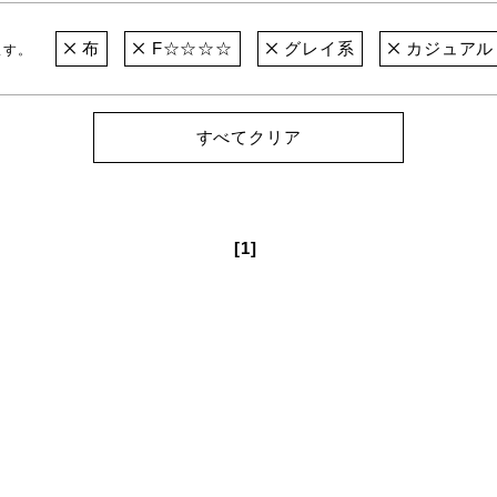
布
F☆☆☆☆
グレイ系
カジュアル
ます。
すべてクリア
[1]