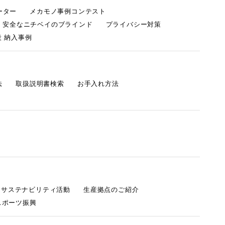
ーター
メカモノ事例コンテスト
・安全なニチベイのブラインド
プライバシー対策
 納入事例
法
取扱説明書検索
お手入れ方法
s サステナビリティ活動
生産拠点のご紹介
スポーツ振興