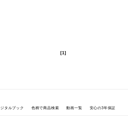
[1]
デジタルブック
色柄で商品検索
動画一覧
安心の3年保証