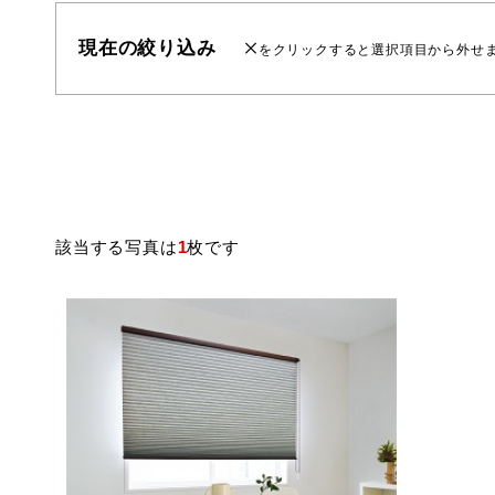
現在の絞り込み
をクリックすると選択項目から外せ
該当する写真は
1
枚です