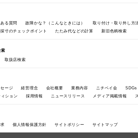
くある質問
故障かな？（こんなときには）
取り付け・取り外し方
採寸のチェックポイント
たたみ代などの計算
新旧色柄検索
検索
取扱店検索
ッセージ
経営理念
会社概要
業務内容
ニチベイ会
SDG
ティション
採用情報
ニュースリリース
メディア掲載情報
請求
個人情報保護方針
サイトポリシー
サイトマップ