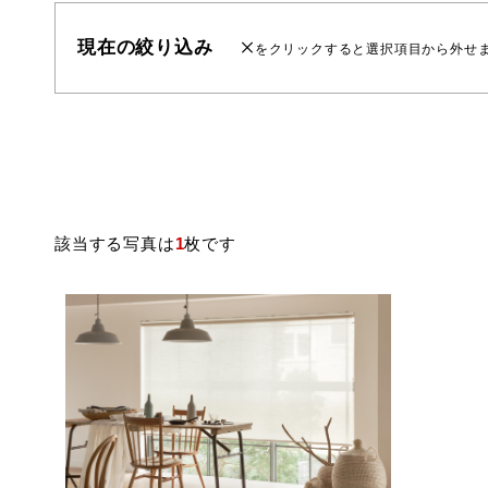
現在の絞り込み
をクリックすると選択項目から外せ
該当する写真は
1
枚です