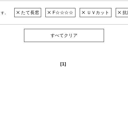
たて長窓
F☆☆☆☆
ＵＶカット
抗
ます。
すべてクリア
[1]