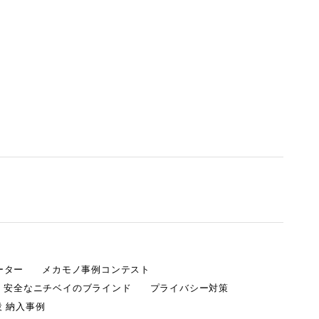
ーター
メカモノ事例コンテスト
・安全なニチベイのブラインド
プライバシー対策
 納入事例