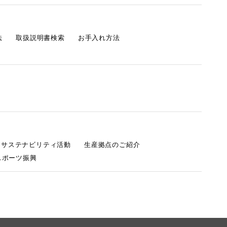
法
取扱説明書検索
お手入れ方法
s サステナビリティ活動
生産拠点のご紹介
スポーツ振興