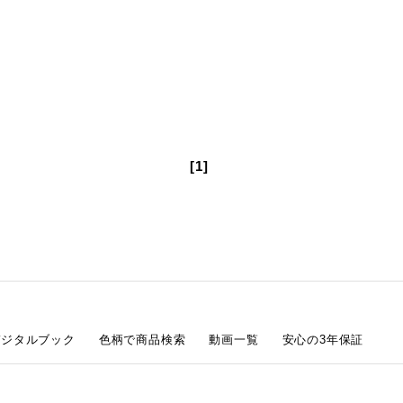
[1]
デジタルブック
色柄で商品検索
動画一覧
安心の3年保証