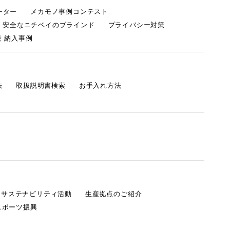
ーター
メカモノ事例コンテスト
・安全なニチベイのブラインド
プライバシー対策
 納入事例
法
取扱説明書検索
お手入れ方法
s サステナビリティ活動
生産拠点のご紹介
スポーツ振興