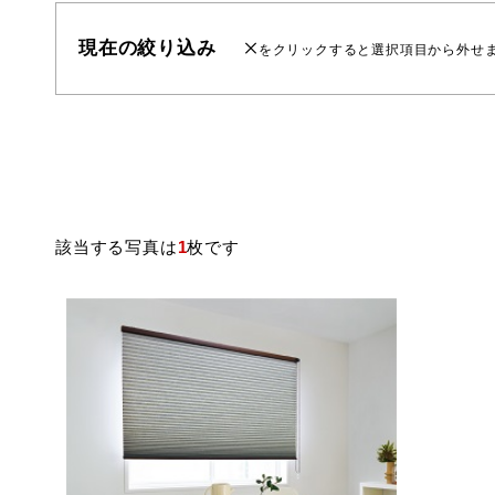
現在の絞り込み
をクリックすると選択項目から外せ
該当する写真は
1
枚です