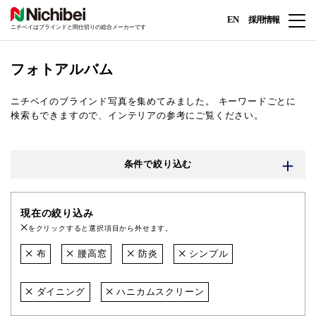
EN
採用情報
ニチベイはブラインドと間仕切りの総合メーカーです
フォトアルバム
ニチベイのブラインド写真を集めてみました。
キーワードごとに
検索もできますので、インテリアの参考にご覧ください。
条件で絞り込む
現在の絞り込み
をクリックすると選択項目から外せます。
布
腰高窓
防炎
シンプル
ダイニング
ハニカムスクリーン