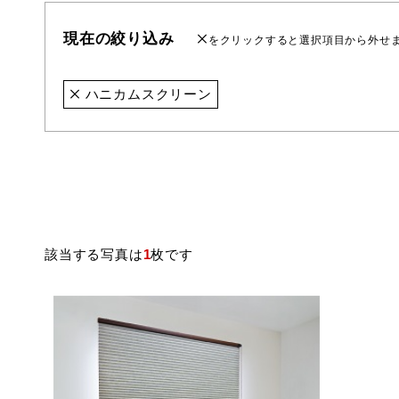
現在の絞り込み
をクリックすると選択項目から外せ
ハニカムスクリーン
該当する写真は
1
枚です