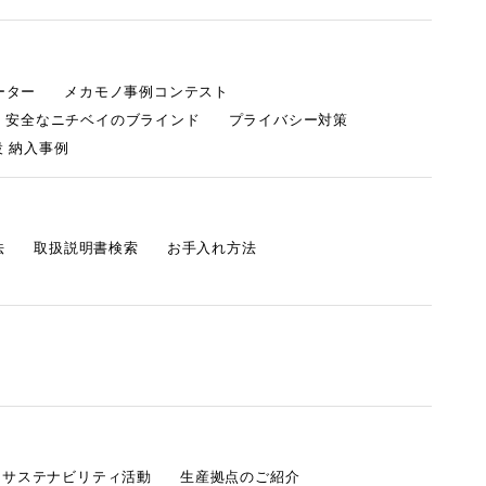
ーター
メカモノ事例コンテスト
・安全なニチベイのブラインド
プライバシー対策
 納入事例
法
取扱説明書検索
お手入れ方法
s サステナビリティ活動
生産拠点のご紹介