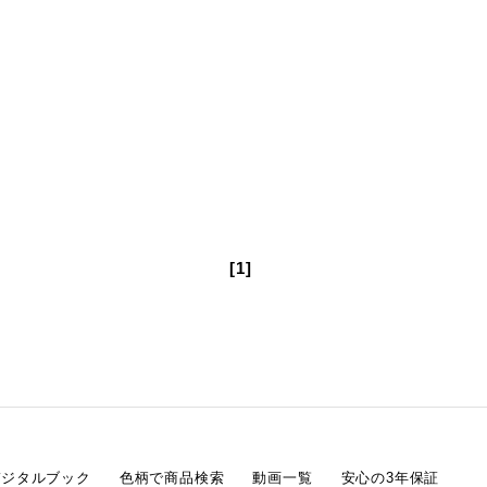
[1]
デジタルブック
色柄で商品検索
動画一覧
安心の3年保証