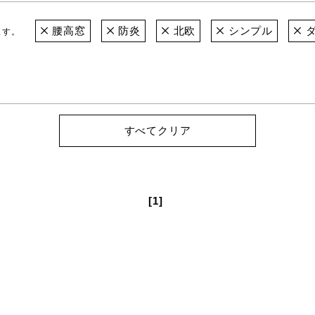
腰高窓
防炎
北欧
シンプル
ダ
ます。
すべてクリア
[1]