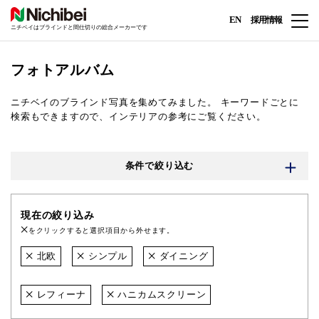
EN
採用情報
ニチベイはブラインドと間仕切りの総合メーカーです
フォトアルバム
ニチベイのブラインド写真を集めてみました。
キーワードごとに
検索もできますので、インテリアの参考にご覧ください。
条件で絞り込む
現在の絞り込み
をクリックすると選択項目から外せます。
北欧
シンプル
ダイニング
レフィーナ
ハニカムスクリーン