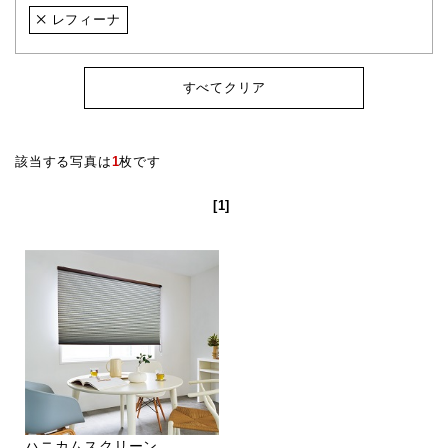
レフィーナ
すべてクリア
該当する写真は
1
枚です
[1]
ハニカムスクリーン