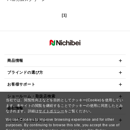
[1]
商品情報
ブラインドの選び方
お客様サポート
ショールーム・取扱店検索
当社では、閲覧性向上などを目的としてクッキー(Cookie)を使用してい
ます。本サイトの閲覧を継続することでクッキーの使用に同意したとみ
会社情報
なされます。詳細は
サイトポリシー
をご覧ください。
We use Cookies to improve browsing experience and for other
ウェブサイトについて
purposes. By continuing to browse this site, you accept the use of