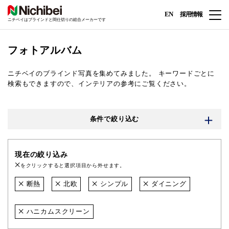
EN
採用情報
ニチベイはブラインドと間仕切りの総合メーカーです
フォトアルバム
ニチベイのブラインド写真を集めてみました。
キーワードごとに
検索もできますので、インテリアの参考にご覧ください。
条件で絞り込む
現在の絞り込み
をクリックすると選択項目から外せます。
断熱
北欧
シンプル
ダイニング
ハニカムスクリーン