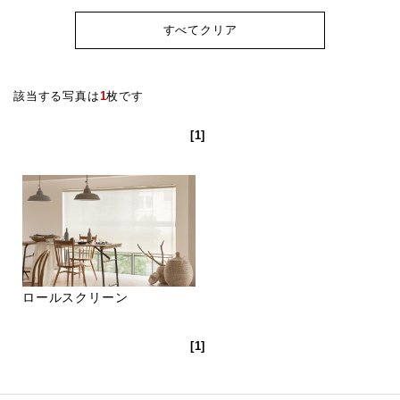
すべてクリア
該当する写真は
1
枚です
[1]
ロールスクリーン
[1]