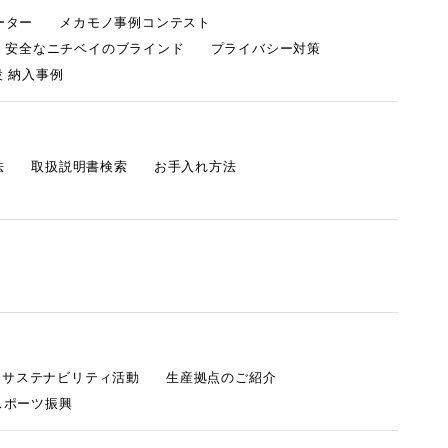
ーター
メカモノ事例コンテスト
・安全なニチベイのブラインド
プライバシー対策
 納入事例
法
取扱説明書検索
お手入れ方法
s サステナビリティ活動
生産拠点のご紹介
スポーツ振興