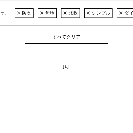
防炎
無地
北欧
シンプル
ダイ
ます。
すべてクリア
[1]