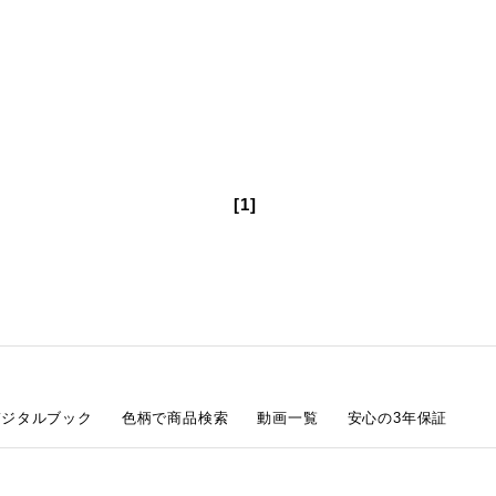
[1]
デジタルブック
色柄で商品検索
動画一覧
安心の3年保証