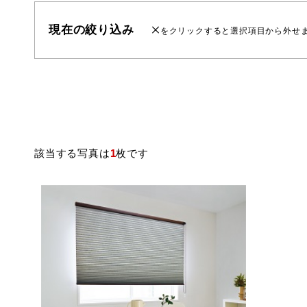
現在の絞り込み
をクリックすると選択項目から外せ
該当する写真は
1
枚です