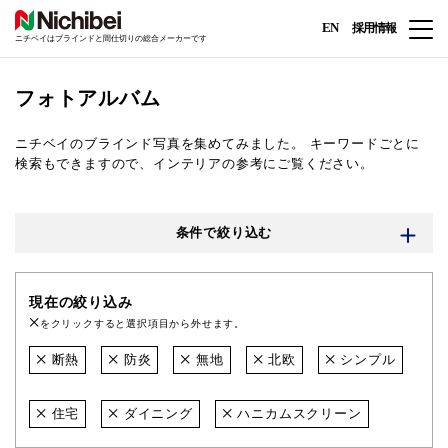
EN
採用情報
ニチベイはブラインドと間仕切りの総合メーカーです
フォトアルバム
ニチベイのブラインド写真を集めてみました。
キーワードごとに
検索もできますので、インテリアの参考にご覧ください。
条件で絞り込む
現在の絞り込み
をクリックすると選択項目から外せます。
断熱
防炎
無地
北欧
シンプル
住宅
ダイニング
ハニカムスクリーン