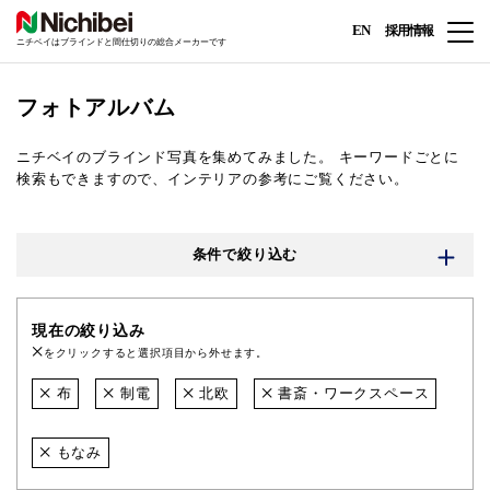
EN
採用情報
ニチベイはブラインドと間仕切りの総合メーカーです
フォトアルバム
ニチベイのブラインド写真を集めてみました。
キーワードごとに
検索もできますので、インテリアの参考にご覧ください。
条件で絞り込む
現在の絞り込み
をクリックすると選択項目から外せます。
布
制電
北欧
書斎・ワークスペース
もなみ