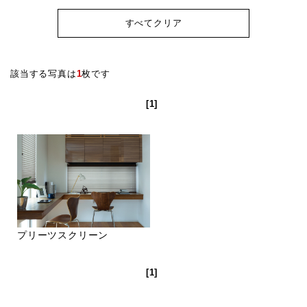
すべてクリア
該当する写真は
1
枚です
[1]
プリーツスクリーン
[1]