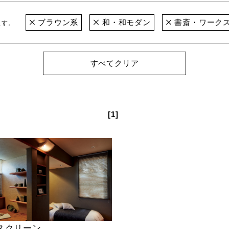
ブラウン系
和・和モダン
書斎・ワーク
ます。
すべてクリア
[1]
スクリーン