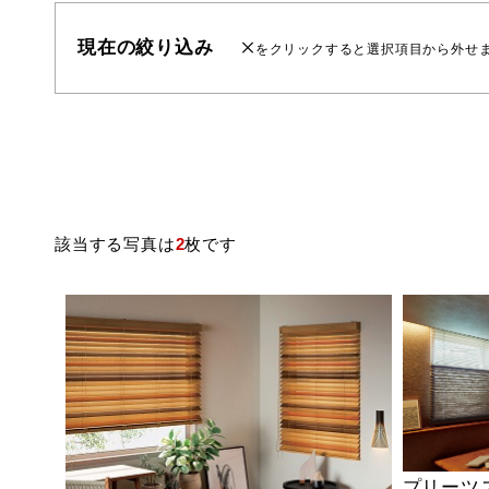
現在の絞り込み
をクリックすると選択項目から外せ
該当する写真は
2
枚です
プリーツ