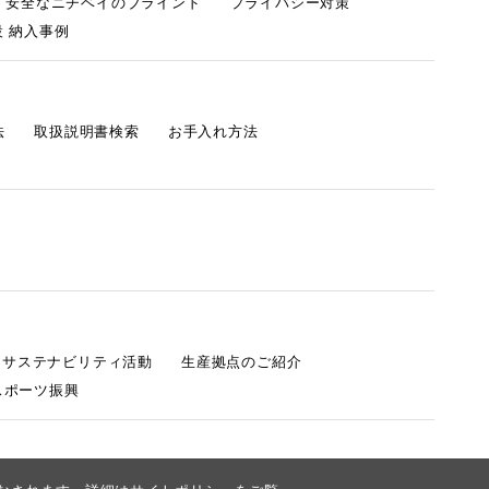
・安全なニチベイのブラインド
プライバシー対策
 納入事例
法
取扱説明書検索
お手入れ方法
s サステナビリティ活動
生産拠点のご紹介
スポーツ振興