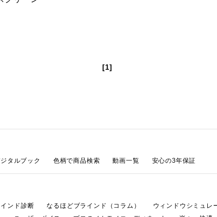
[1]
デジタルブック
色柄で商品検索
動画一覧
安心の3年保証
ラインド診断
なるほどブラインド（コラム）
ウィンドウシミュレ