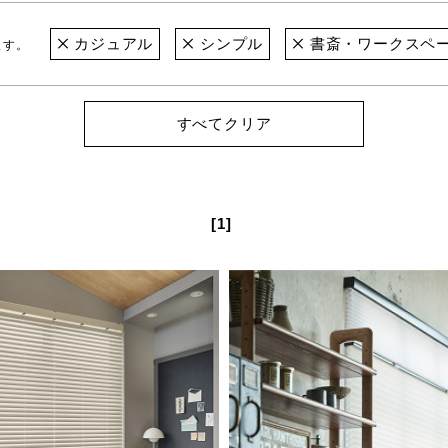
カジュアル
シンプル
書斎・ワークスペ
ます。
すべてクリア
[1]