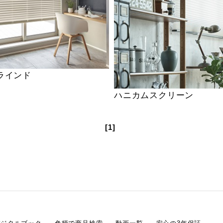
ラインド
ハニカムスクリーン
[1]