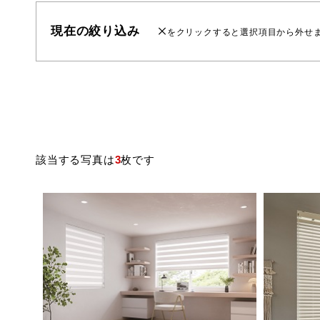
現在の絞り込み
をクリックすると選択項目から外せ
該当する写真は
3
枚です