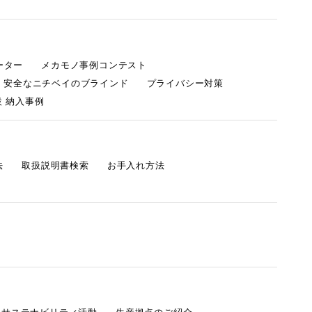
ーター
メカモノ事例コンテスト
・安全なニチベイのブラインド
プライバシー対策
 納入事例
法
取扱説明書検索
お手入れ方法