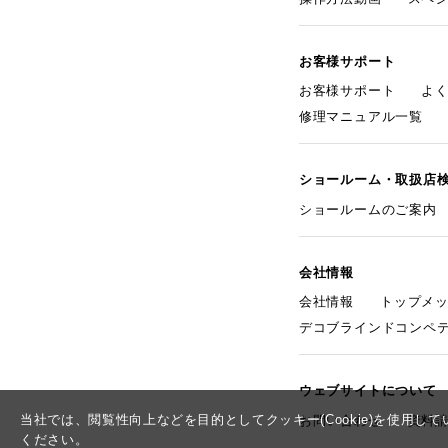
お客様サポート
お客様サポート
よ
修理マニュアル一覧
ショールーム・取扱店
ショールームのご案内
会社情報
会社情報
トップメ
デコブラインドコンペ
ウェブサイトについて
当社では、閲覧性向上などを目的としてクッキー(Cookie)を使用
お問い合わせ
資料
ください。