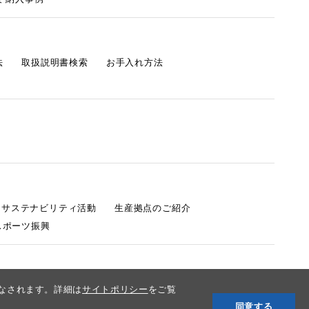
法
取扱説明書検索
お手入れ方法
s サステナビリティ活動
生産拠点のご紹介
スポーツ振興
みなされます。詳細は
サイトポリシー
をご覧
同意する