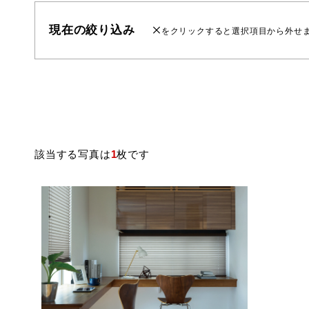
現在の絞り込み
をクリックすると選択項目から外せ
該当する写真は
1
枚です