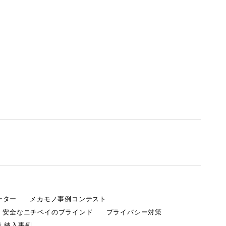
ーター
メカモノ事例コンテスト
・安全なニチベイのブラインド
プライバシー対策
 納入事例