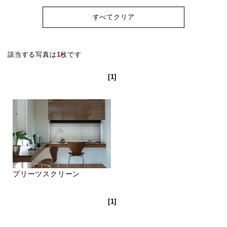
すべてクリア
該当する写真は
1
枚です
[1]
プリーツスクリーン
[1]