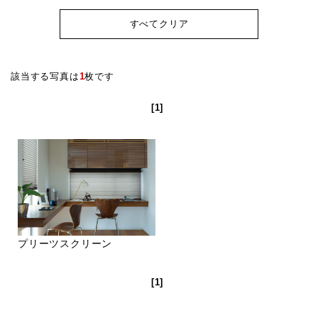
すべてクリア
該当する写真は
1
枚です
[1]
プリーツスクリーン
[1]