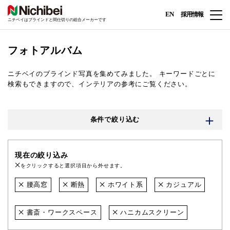
EN
採用情報
ニチベイはブラインドと間仕切りの総合メーカーです
フォトアルバム
ニチベイのブラインド写真を集めてみました。
キーワードごとに
検索もできますので、インテリアの参考にご覧ください。
条件で絞り込む
現在の絞り込み
をクリックすると選択項目から外せます。
腰高窓
断熱
ホワイト系
カジュアル
書斎・ワークスペース
ハニカムスクリーン