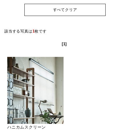
すべてクリア
該当する写真は
1
枚です
[1]
ハニカムスクリーン