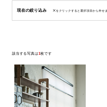
現在の絞り込み
をクリックすると選択項目から外せ
該当する写真は
1
枚です