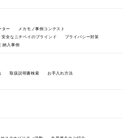
ーター
メカモノ事例コンテスト
・安全なニチベイのブラインド
プライバシー対策
 納入事例
法
取扱説明書検索
お手入れ方法