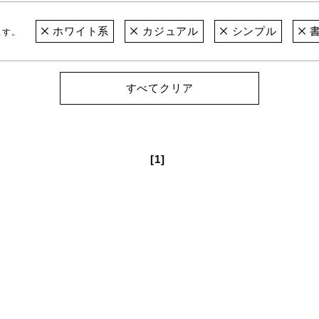
ホワイト系
カジュアル
シンプル
書
ます。
すべてクリア
[1]