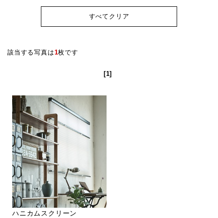
すべてクリア
該当する写真は
1
枚です
[1]
ハニカムスクリーン