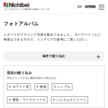
EN
採用情報
ニチベイはブラインドと間仕切りの総合メーカーです
フォトアルバム
ニチベイのブラインド写真を集めてみました。
キーワードごとに
検索もできますので、インテリアの参考にご覧ください。
条件で絞り込む
現在の絞り込み
をクリックすると選択項目から外せます。
ホワイト系
無地
シンプル
書斎・ワークスペース
ハニカムスクリーン