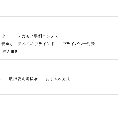
ーター
メカモノ事例コンテスト
・安全なニチベイのブラインド
プライバシー対策
 納入事例
法
取扱説明書検索
お手入れ方法