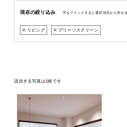
現在の絞り込み
をクリックすると選択項目から外せ
リビング
プリーツスクリーン
該当する写真は
1
枚です