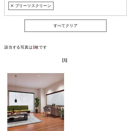
プリーツスクリーン
すべてクリア
該当する写真は
1
枚です
[1]