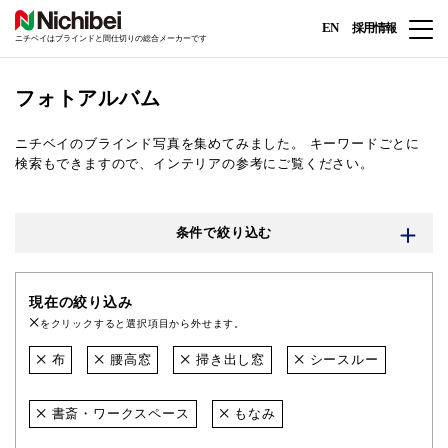
EN
採用情報
ニチベイはブラインドと間仕切りの総合メーカーです
フォトアルバム
ニチベイのブラインド写真を集めてみました。
キーワードごとに
検索もできますので、インテリアの参考にご覧ください。
条件で絞り込む
現在の絞り込み
をクリックすると選択項目から外せます。
布
腰高窓
掃き出し窓
シースルー
書斎・ワークスペース
もなみ