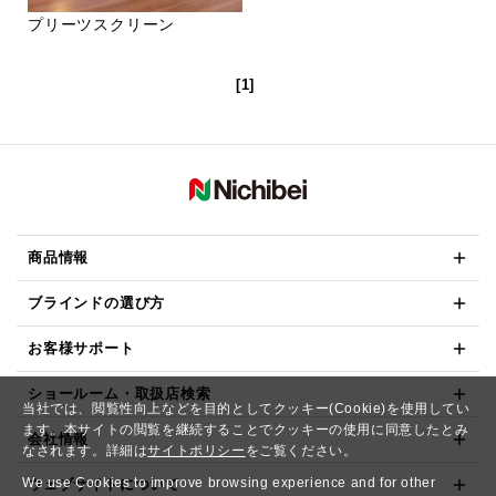
プリーツスクリーン
[1]
商品情報
ブラインドの選び方
お客様サポート
ショールーム・取扱店検索
当社では、閲覧性向上などを目的としてクッキー(Cookie)を使用してい
ます。本サイトの閲覧を継続することでクッキーの使用に同意したとみ
会社情報
なされます。詳細は
サイトポリシー
をご覧ください。
We use Cookies to improve browsing experience and for other
ウェブサイトについて