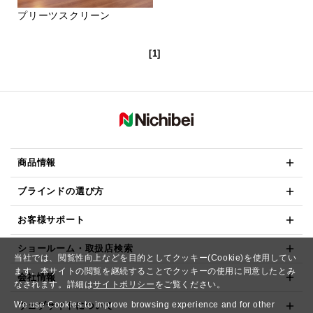
プリーツスクリーン
[1]
商品情報
ブラインドの選び方
お客様サポート
ショールーム・取扱店検索
当社では、閲覧性向上などを目的としてクッキー(Cookie)を使用してい
ます。本サイトの閲覧を継続することでクッキーの使用に同意したとみ
会社情報
なされます。詳細は
サイトポリシー
をご覧ください。
We use Cookies to improve browsing experience and for other
ウェブサイトについて