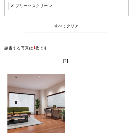
プリーツスクリーン
すべてクリア
該当する写真は
1
枚です
[1]