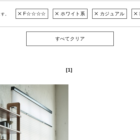
F☆☆☆☆
ホワイト系
カジュアル
ます。
すべてクリア
[1]