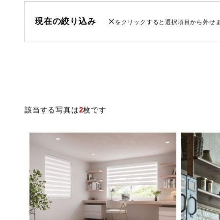
現在の絞り込み
をクリックすると選択項目から外せ
該当する写真は
2
枚です