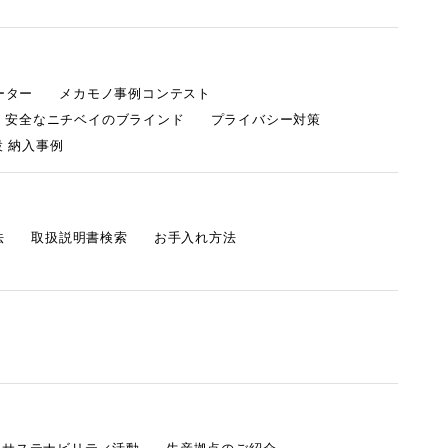
ーター
メカモノ事例コンテスト
・安全なニチベイのブラインド
プライバシー対策
 納入事例
法
取扱説明書検索
お手入れ方法