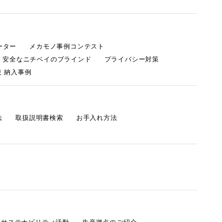
ーター
メカモノ事例コンテスト
・安全なニチベイのブラインド
プライバシー対策
 納入事例
法
取扱説明書検索
お手入れ方法