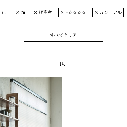
布
腰高窓
F☆☆☆☆
カジュアル
ます。
すべてクリア
[1]