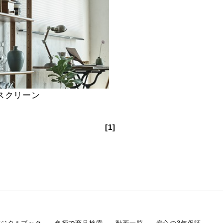
スクリーン
[1]