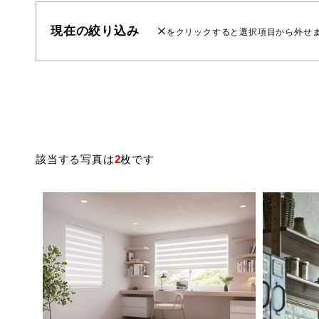
現在の絞り込み
をクリックすると選択項目から外せ
該当する写真は
2
枚です