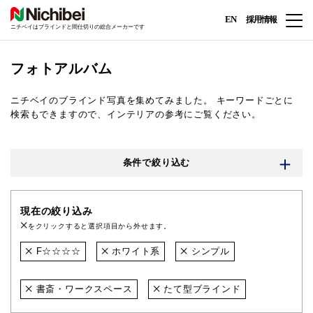
EN
採用情報
ニチベイはブラインドと間仕切りの総合メーカーです
フォトアルバム
ニチベイのブラインド写真を集めてみました。
キーワードごとに
検索もできますので、インテリアの参考にご覧ください。
条件で絞り込む
現在の絞り込み
をクリックすると選択項目から外せます。
F☆☆☆☆
ホワイト系
シンプル
書斎・ワークスペース
たて型ブラインド