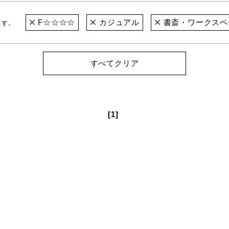
F☆☆☆☆
カジュアル
書斎・ワークスペ
ます。
すべてクリア
[1]