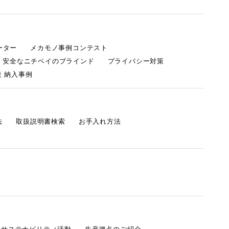
ーター
メカモノ事例コンテスト
・安全なニチベイのブラインド
プライバシー対策
 納入事例
法
取扱説明書検索
お手入れ方法