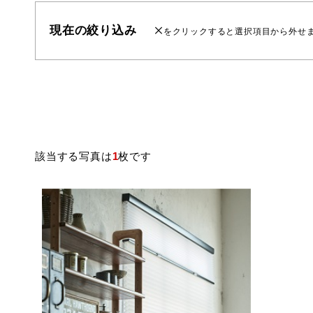
現在の絞り込み
をクリックすると選択項目から外せ
該当する写真は
1
枚です