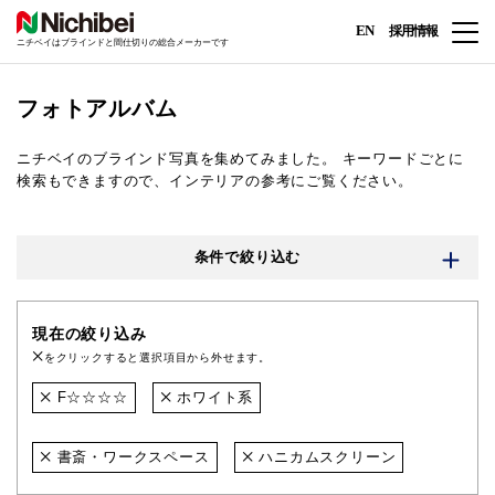
EN
採用情報
ニチベイはブラインドと間仕切りの総合メーカーです
フォトアルバム
ニチベイのブラインド写真を集めてみました。
キーワードごとに
検索もできますので、インテリアの参考にご覧ください。
条件で絞り込む
現在の絞り込み
をクリックすると選択項目から外せます。
F☆☆☆☆
ホワイト系
書斎・ワークスペース
ハニカムスクリーン