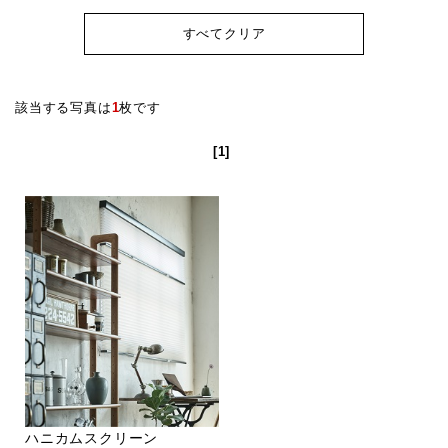
すべてクリア
該当する写真は
1
枚です
[1]
ハニカムスクリーン