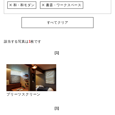
和・和モダン
書斎・ワークスペース
すべてクリア
該当する写真は
1
枚です
[1]
プリーツスクリーン
[1]