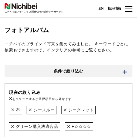
EN
採用情報
ニチベイはブラインドと間仕切りの総合メーカーです
フォトアルバム
ニチベイのブラインド写真を集めてみました。
キーワードごとに
検索もできますので、インテリアの参考にご覧ください。
条件で絞り込む
現在の絞り込み
をクリックすると選択項目から外せます。
布
シースルー
シークレット
グリーン購入法適合品
F☆☆☆☆