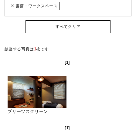
書斎・ワークスペース
すべてクリア
該当する写真は
1
枚です
[1]
プリーツスクリーン
[1]