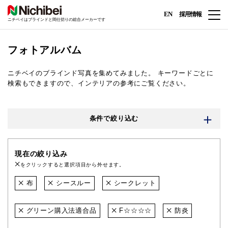
EN
採用情報
ニチベイはブラインドと間仕切りの総合メーカーです
フォトアルバム
ニチベイのブラインド写真を集めてみました。
キーワードごとに
検索もできますので、インテリアの参考にご覧ください。
条件で絞り込む
現在の絞り込み
をクリックすると選択項目から外せます。
布
シースルー
シークレット
グリーン購入法適合品
F☆☆☆☆
防炎