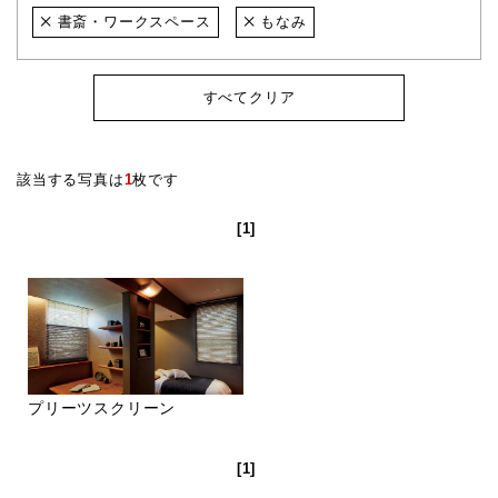
書斎・ワークスペース
もなみ
すべてクリア
該当する写真は
1
枚です
[1]
プリーツスクリーン
[1]