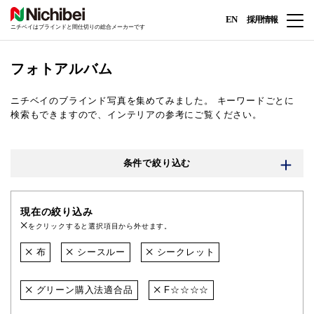
EN
採用情報
ニチベイはブラインドと間仕切りの総合メーカーです
フォトアルバム
ニチベイのブラインド写真を集めてみました。
キーワードごとに
検索もできますので、インテリアの参考にご覧ください。
条件で絞り込む
現在の絞り込み
をクリックすると選択項目から外せます。
布
シースルー
シークレット
グリーン購入法適合品
F☆☆☆☆