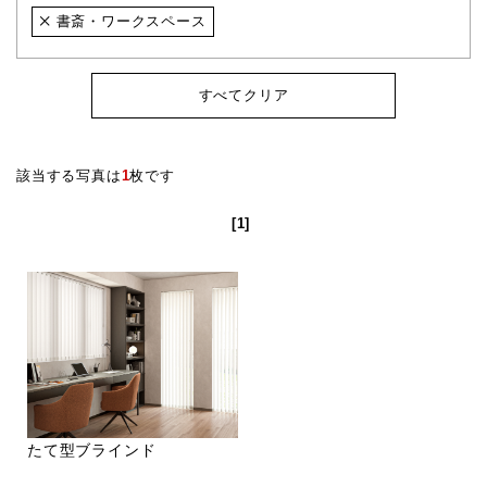
書斎・ワークスペース
すべてクリア
該当する写真は
1
枚です
[1]
たて型ブラインド