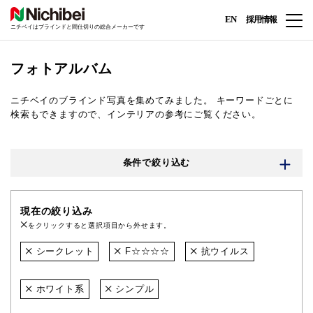
EN
採用情報
ニチベイはブラインドと間仕切りの総合メーカーです
フォトアルバム
ニチベイのブラインド写真を集めてみました。
キーワードごとに
検索もできますので、インテリアの参考にご覧ください。
条件で絞り込む
現在の絞り込み
をクリックすると選択項目から外せます。
シークレット
F☆☆☆☆
抗ウイルス
ホワイト系
シンプル