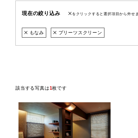
現在の絞り込み
をクリックすると選択項目から外せ
もなみ
プリーツスクリーン
該当する写真は
1
枚です