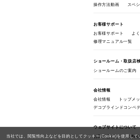
操作方法動画
スペ
お客様サポート
お客様サポート
よ
修理マニュアル一覧
ショールーム・取扱店
ショールームのご案内
会社情報
会社情報
トップメ
デコブラインドコンペ
ウェブサイトについて
当社では、閲覧性向上などを目的としてクッキー(Cookie)を使用
お問い合わせ
資料