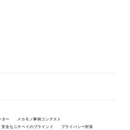
ーター
メカモノ事例コンテスト
・安全なニチベイのブラインド
プライバシー対策