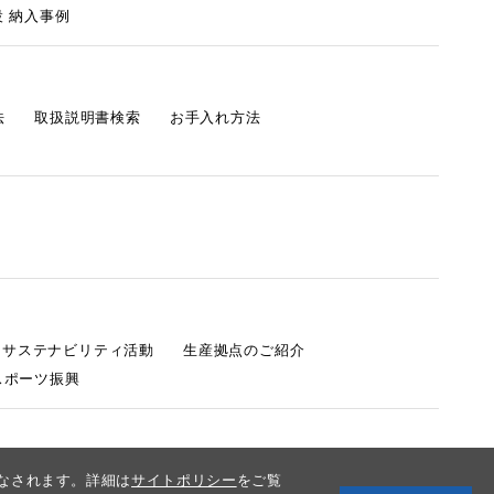
 納入事例
法
取扱説明書検索
お手入れ方法
s サステナビリティ活動
生産拠点のご紹介
スポーツ振興
みなされます。詳細は
サイトポリシー
をご覧