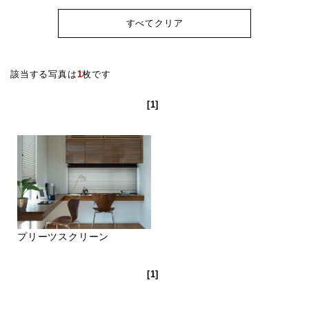
すべてクリア
該当する写真は
1
枚です
[1]
プリーツスクリーン
[1]