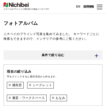
EN
採用情報
ニチベイはブラインドと間仕切りの総合メーカーです
フォトアルバム
ニチベイのブラインド写真を集めてみました。
キーワードごとに
検索もできますので、インテリアの参考にご覧ください。
条件で絞り込む
現在の絞り込み
をクリックすると選択項目から外せます。
腰高窓
シークレット
書斎・ワークスペース
もなみ