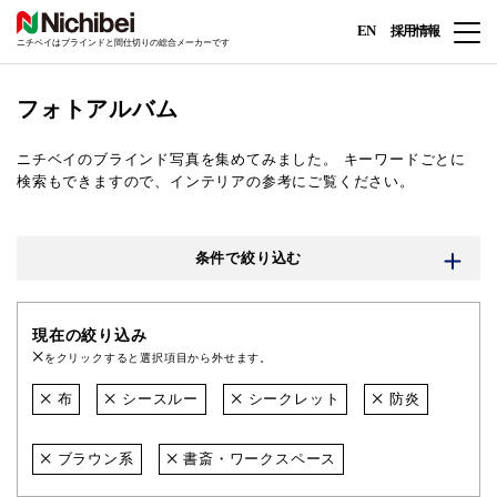
EN
採用情報
ニチベイはブラインドと間仕切りの総合メーカーです
フォトアルバム
ニチベイのブラインド写真を集めてみました。
キーワードごとに
検索もできますので、インテリアの参考にご覧ください。
条件で絞り込む
現在の絞り込み
をクリックすると選択項目から外せます。
布
シースルー
シークレット
防炎
ブラウン系
書斎・ワークスペース