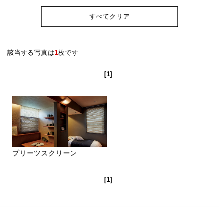
すべてクリア
該当する写真は
1
枚です
[1]
プリーツスクリーン
[1]