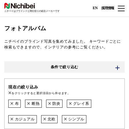
EN
採用情報
ニチベイはブラインドと間仕切りの総合メーカーです
フォトアルバム
ニチベイのブラインド写真を集めてみました。
キーワードごとに
検索もできますので、インテリアの参考にご覧ください。
条件で絞り込む
現在の絞り込み
をクリックすると選択項目から外せます。
布
断熱
防炎
グレイ系
カジュアル
北欧
シンプル