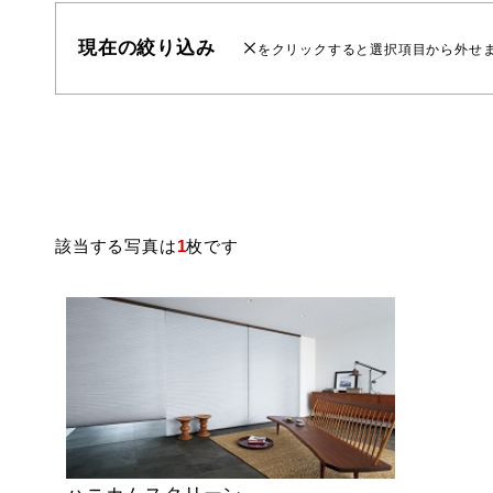
現在の絞り込み
をクリックすると選択項目から外せ
該当する写真は
1
枚です