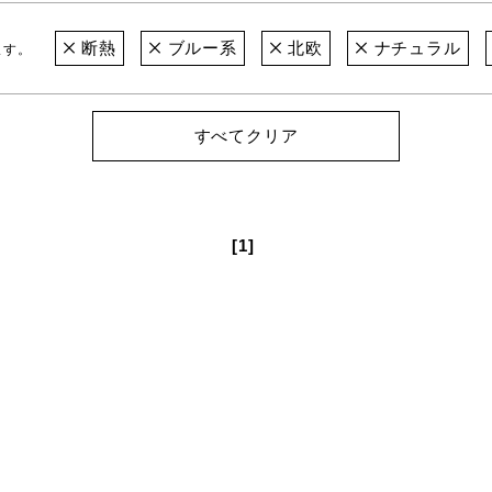
断熱
ブルー系
北欧
ナチュラル
ます。
すべてクリア
[1]