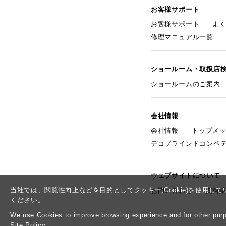
お客様サポート
お客様サポート
よ
修理マニュアル一覧
ショールーム・取扱店
ショールームのご案内
会社情報
会社情報
トップメ
デコブラインドコンペ
ウェブサイトについて
当社では、閲覧性向上などを目的としてクッキー(Cookie)を使用
お問い合わせ
資料
ください。
We use Cookies to improve browsing experience and for other purpo
Site Policy.