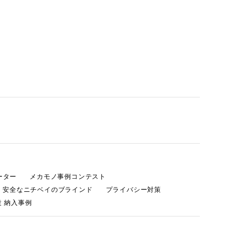
ーター
メカモノ事例コンテスト
・安全なニチベイのブラインド
プライバシー対策
 納入事例