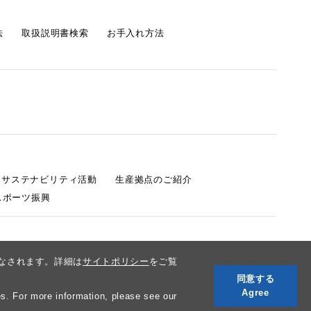
法
取扱説明書検索
お手入れ方法
s サステナビリティ活動
生産拠点のご紹介
スポーツ振興
みなされます。詳細は
サイトポリシー
をご覧
同意する
Agree
s. For more information, please see our