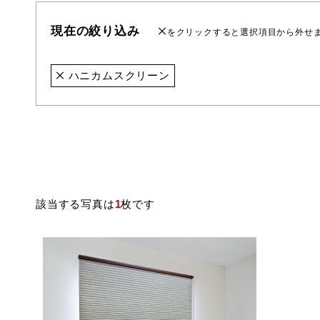
現在の絞り込み
をクリックすると選択項目から外せ
ハニカムスクリーン
該当する写真は
1
枚です