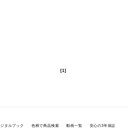
[1]
デジタルブック
色柄で商品検索
動画一覧
安心の3年保証