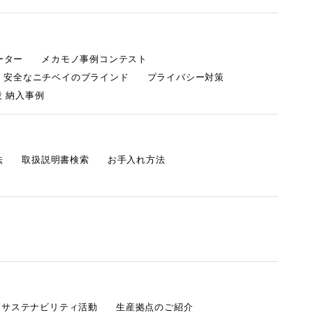
ーター
メカモノ事例コンテスト
・安全なニチベイのブラインド
プライバシー対策
 納入事例
法
取扱説明書検索
お手入れ方法
s サステナビリティ活動
生産拠点のご紹介