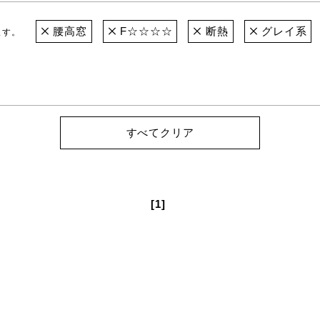
腰高窓
F☆☆☆☆
断熱
グレイ系
ます。
すべてクリア
[1]